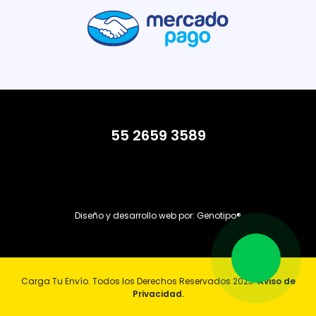
55 2659 3589
Diseño y desarrollo web por:
Genotipo®
Carga Tu Envío. Todos los Derechos Reservados 2023.
Aviso de
Privacidad.