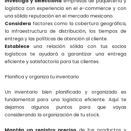
Investiga y selecciona
empresas de paquetería
y
logística con experiencia en el e-commerce y con
una sólida reputación en el mercado mexicano.
Considera
factores como la cobertura geográfica,
la infraestructura de distribución, los tiempos de
entrega y las políticas de atención al cliente.
Establece
una relación sólida con tus socios
logísticos te ayudará a garantizar una entrega
eficiente y satisfactoria para tus clientes.
Planifica y organiza tu inventario
Un inventario bien planificado y organizado es
fundamental para una logística eficiente. Aquí te
dejamos algunos puntos para que vayas
considerando la organización de tu stock.
Mantén un registro preciso
de tus productos y