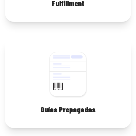
Fulfillment
Guías Prepagadas